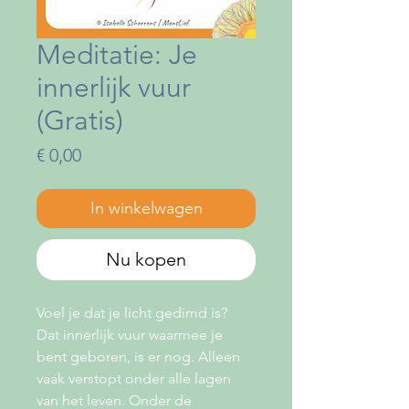
Meditatie: Je
innerlijk vuur
(Gratis)
Prijs
€ 0,00
In winkelwagen
Nu kopen
Voel je dat je licht gedimd is?
Dat innerlijk vuur waarmee je
bent geboren, is er nog. Alleen
vaak verstopt onder alle lagen
van het leven. Onder de