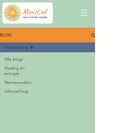
BLOG
Lifecoaching
Alle blogs
Healing en
energie
Sterrenouders
Lifecoaching