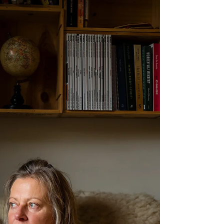
cultuur die ons zoveel te leren heeft. Ik deel dit
graag met jou, omdat sommige verhalen gewoon
verteld mogen worden