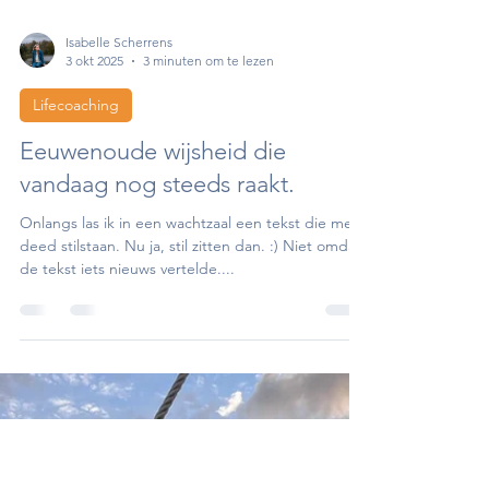
Isabelle Scherrens
3 okt 2025
3 minuten om te lezen
Lifecoaching
Eeuwenoude wijsheid die
vandaag nog steeds raakt.
Onlangs las ik in een wachtzaal een tekst die me
deed stilstaan. Nu ja, stil zitten dan. :) Niet omdat
de tekst iets nieuws vertelde....