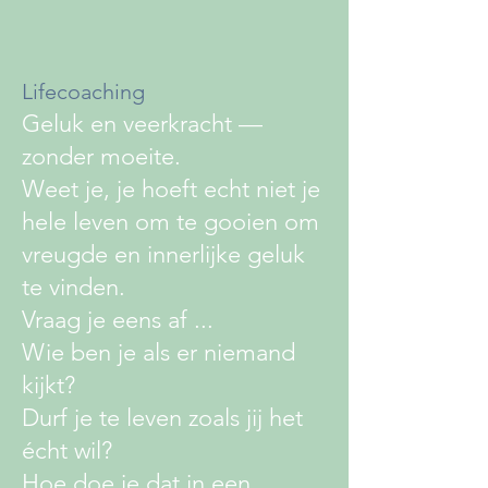
Lifecoaching
Geluk en veerkracht —
zonder moeite.
Weet je, je hoeft echt niet je
hele leven om te gooien om
vreugde en innerlijke geluk
te vinden.
Vraag je eens af ...
Wie ben je als er niemand
kijkt?
Durf je te leven zoals jij het
écht wil?
Hoe doe je dat in een